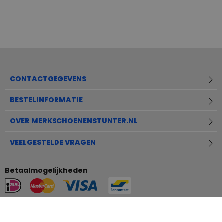
CONTACTGEGEVENS
BESTELINFORMATIE
OVER MERKSCHOENENSTUNTER.NL
VEELGESTELDE VRAGEN
Betaalmogelijkheden