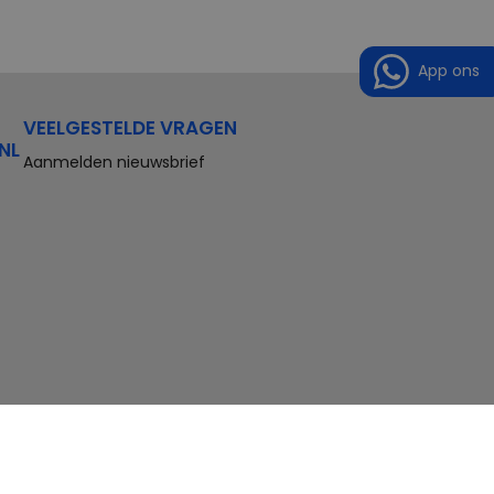
App ons
VEELGESTELDE VRAGEN
NL
Aanmelden nieuwsbrief