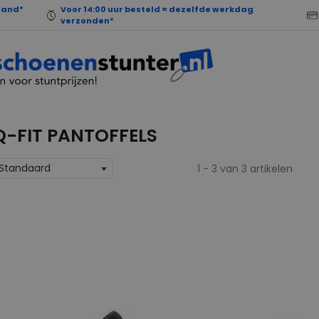
land*
Voor 14:00 uur besteld = dezelfde werkdag
verzonden*
Q-FIT PANTOFFELS
Standaard
1 - 3 van 3 artikelen