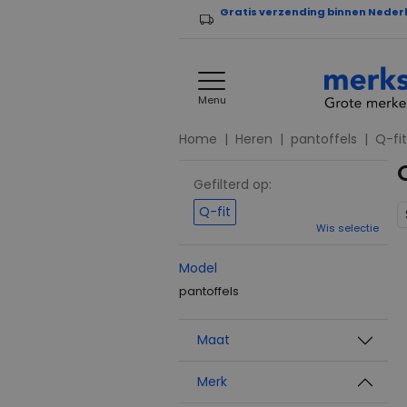
Gratis verzending binnen Neder
Menu
Home
Heren
pantoffels
Q-fit
Gefilterd op:
Q-fit
Wis selectie
Model
pantoffels
Maat
Merk