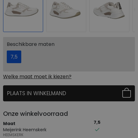
Beschikbare maten
7,5
Welke maat moet ik kiezen?
PLAATS IN WINKELMAND
SELECTEER EERST UW MAAT
Onze winkelvoorraad
7,5
Maat
Meijerink Heemskerk
HEEMSKERK