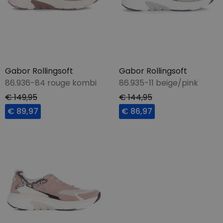
Gabor Rollingsoft
Gabor Rollingsoft
86.936-84 rouge kombi
86.935-11 beige/pink
€ 149,95
€ 144,95
€ 89,97
€ 86,97