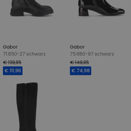
Gabor
Gabor
71.850-27 schwarz
75.680-97 schwarz
€ 139,95
€ 149,95
€ 111,96
€ 74,98