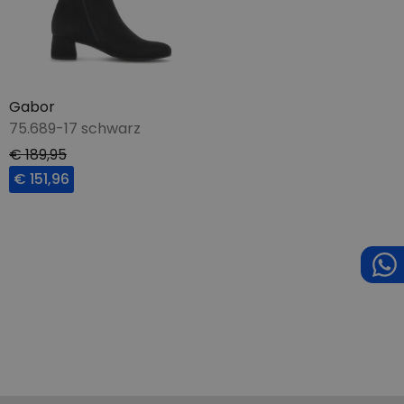
Gabor
75.689-17 schwarz
€ 189,95
€ 151,96