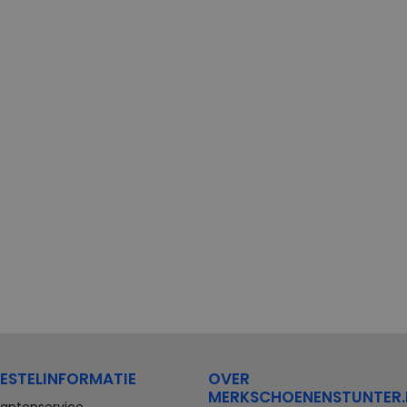
ESTELINFORMATIE
OVER
MERKSCHOENENSTUNTER.