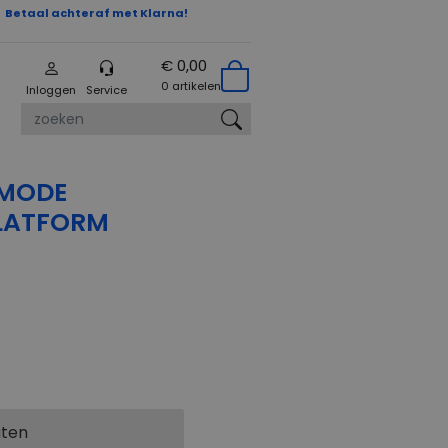
Betaal achteraf met Klarna!
€ 0,00
0 artikelen
Inloggen
Service
zoeken
-MODE
FLATFORM
aten