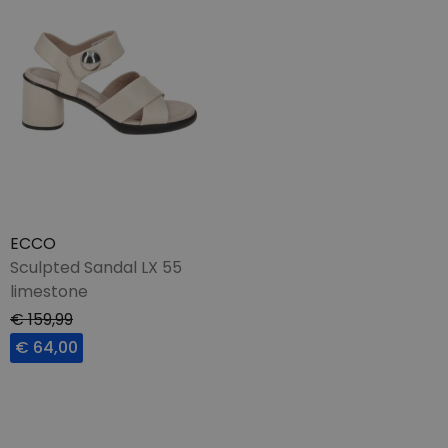
ECCO
Sculpted Sandal LX 55
limestone
€ 159,99
€ 64,00