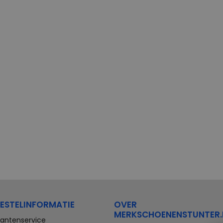
ESTELINFORMATIE
OVER
MERKSCHOENENSTUNTER.
lantenservice