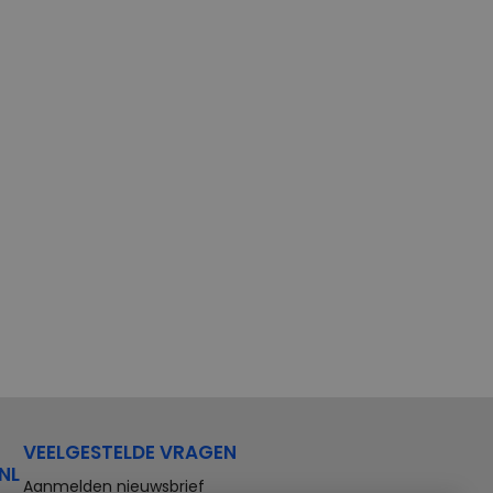
VEELGESTELDE VRAGEN
NL
Aanmelden nieuwsbrief