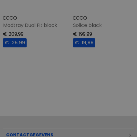
ECCO
ECCO
Modtray Dual Fit black
Solice black
€ 209,99
€ 199,99
€ 125,99
€ 119,99
CONTACTGEGEVENS