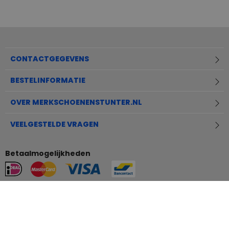
CONTACTGEGEVENS
BESTELINFORMATIE
OVER MERKSCHOENENSTUNTER.NL
VEELGESTELDE VRAGEN
Betaalmogelijkheden