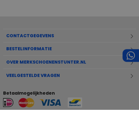
CONTACTGEGEVENS
BESTELINFORMATIE
OVER MERKSCHOENENSTUNTER.NL
VEELGESTELDE VRAGEN
Betaalmogelijkheden