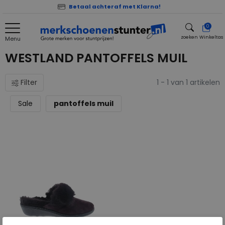
Betaal achteraf met Klarna!
0
zoeken
Winkeltas
Menu
zoeken
WESTLAND PANTOFFELS MUIL
Filter
1 - 1 van 1 artikelen
Sale
pantoffels muil