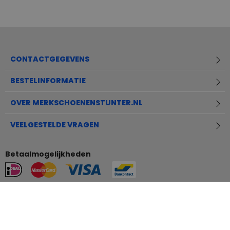
CONTACTGEGEVENS
BESTELINFORMATIE
OVER MERKSCHOENENSTUNTER.NL
VEELGESTELDE VRAGEN
Betaalmogelijkheden