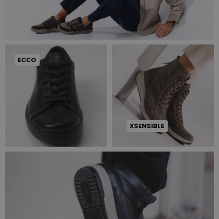
ECCO
XSENSIBLE