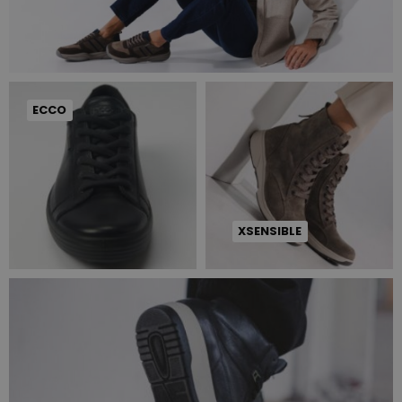
ECCO
XSENSIBLE