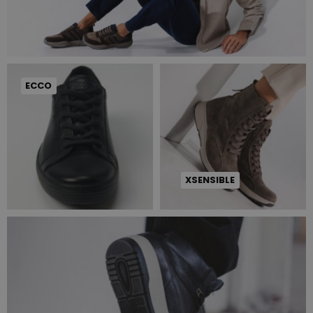
ECCO
XSENSIBLE