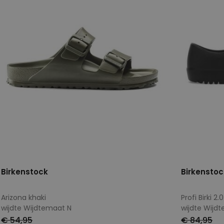
Birkenstock
Birkenstoc
Arizona khaki
Profi Birki 2.
wijdte Wijdtemaat N
wijdte Wijd
€ 54,95
€ 84,95