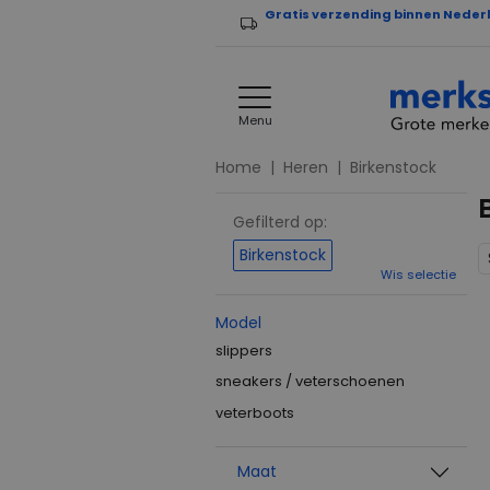
Gratis verzending binnen Neder
Menu
Home
Heren
Birkenstock
Gefilterd op:
Birkenstock
Wis selectie
Model
slippers
sneakers / veterschoenen
veterboots
Maat