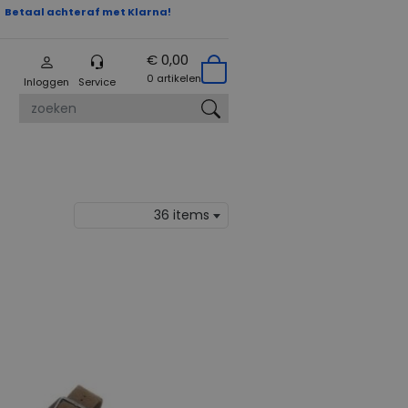
Betaal achteraf met Klarna!
€ 0,00
0 artikelen
Inloggen
Service
zoeken
36 items