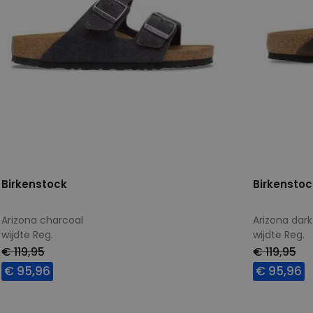
Birkenstock
Birkenstoc
Arizona charcoal
Arizona dark
wijdte Reg.
wijdte Reg.
€ 119,95
€ 119,95
€ 95,96
€ 95,96
Beschikbare maten
Beschikbar