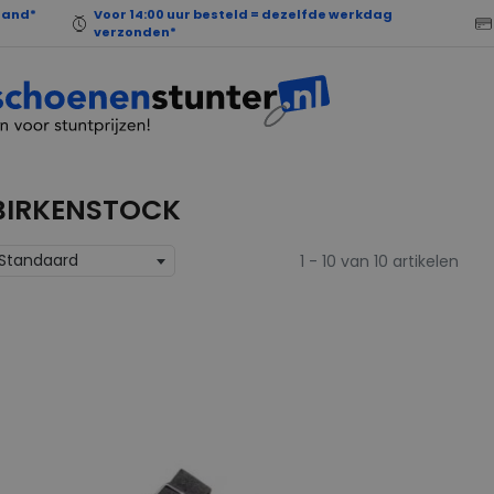
land*
Voor 14:00 uur besteld = dezelfde werkdag
verzonden*
BIRKENSTOCK
Standaard
1 - 10 van 10 artikelen