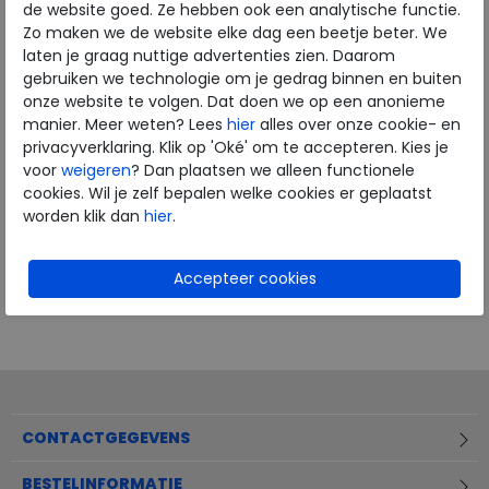
de website goed. Ze hebben ook een analytische functie.
Zo maken we de website elke dag een beetje beter. We
laten je graag nuttige advertenties zien. Daarom
gebruiken we technologie om je gedrag binnen en buiten
onze website te volgen. Dat doen we op een anonieme
manier. Meer weten? Lees
hier
alles over onze cookie- en
privacyverklaring. Klik op 'Oké' om te accepteren. Kies je
voor
weigeren
? Dan plaatsen we alleen functionele
cookies. Wil je zelf bepalen welke cookies er geplaatst
worden klik dan
hier
.
CONTACTGEGEVENS
BESTELINFORMATIE