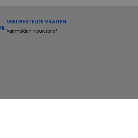
VEELGESTELDE VRAGEN
NL
Aanmelden nieuwsbrief