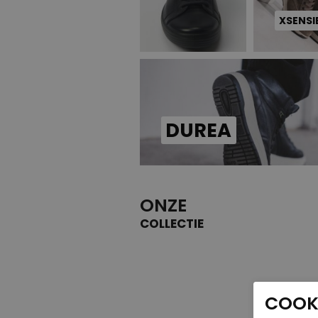
XSENSI
DUREA
ONZE
COLLECTIE
COOKI