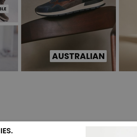
BLE
AUSTRALIAN
ES.