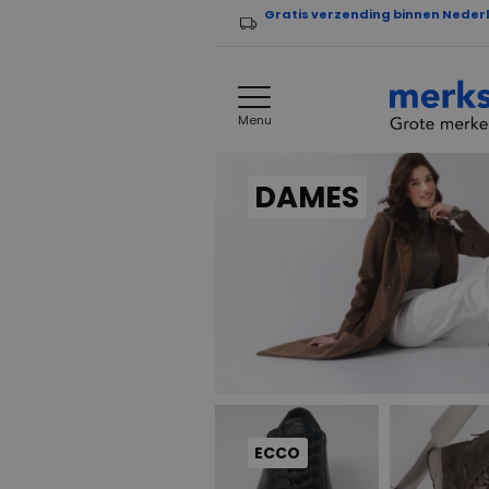
Gratis verzending binnen Neder
Menu
DAMES
ECCO