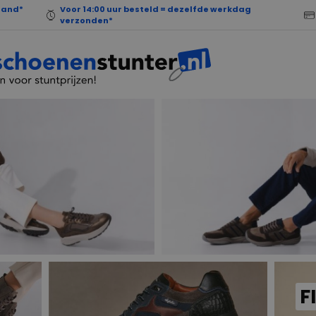
land*
Voor 14:00 uur besteld = dezelfde werkdag
verzonden*
F