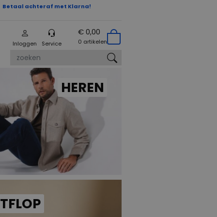
Betaal achteraf met Klarna!
€ 0,00
0 artikelen
Inloggen
Service
zoeken
HEREN
ITFLOP