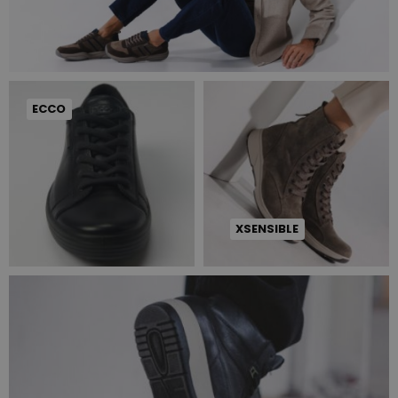
ECCO
XSENSIBLE