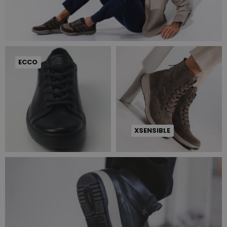
ECCO
XSENSIBLE