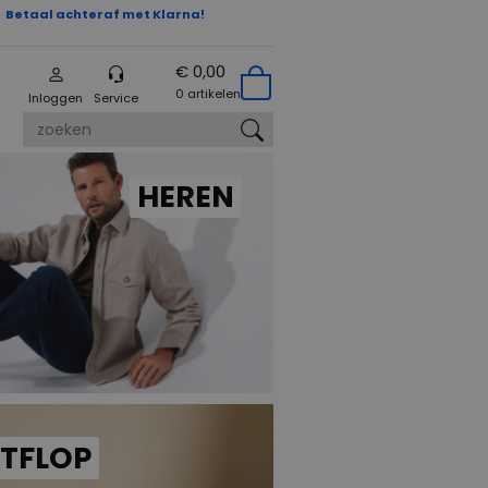
Betaal achteraf met Klarna!
€ 0,00
0 artikelen
Inloggen
Service
zoeken
HEREN
ITFLOP