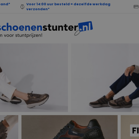
land*
Voor 14:00 uur besteld = dezelfde werkdag
verzonden*
F