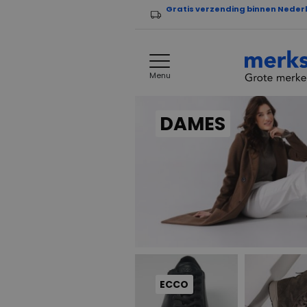
Gratis verzending binnen Neder
Menu
DAMES
ECCO