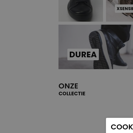
XSENSI
DUREA
ONZE
COLLECTIE
COOKI