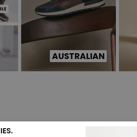
BLE
AUSTRALIAN
ES.