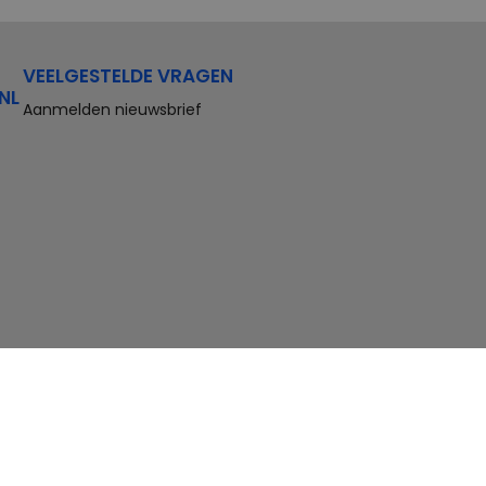
VEELGESTELDE VRAGEN
NL
Aanmelden nieuwsbrief