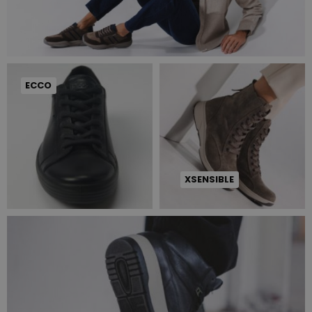
ECCO
XSENSIBLE