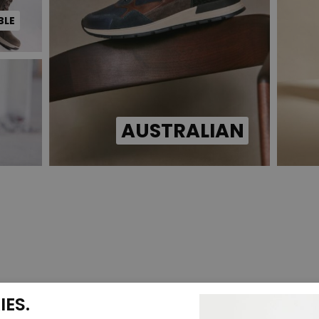
BLE
AUSTRALIAN
ES.