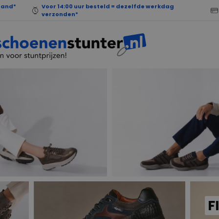
land*
Voor 14:00 uur besteld = dezelfde werkdag
verzonden*
F