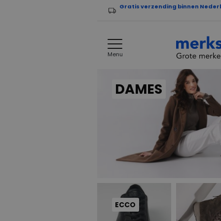
Gratis verzending binnen Neder
Menu
DAMES
ECCO