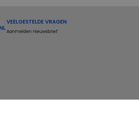
VEELGESTELDE VRAGEN
NL
Aanmelden nieuwsbrief