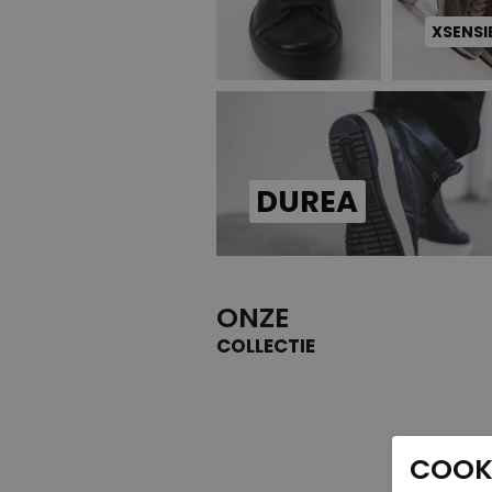
XSENSI
DUREA
ONZE
COLLECTIE
COOKI