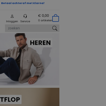
Betaal achteraf met Klarna!
€ 0,00
0 artikelen
Inloggen
Service
zoeken
HEREN
ITFLOP