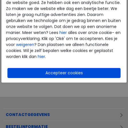
de website goed. Ze hebben ook een analytische functie.
Zo maken we de website elke dag een beetje beter. We
laten je graag nuttige advertenties zien. Daarom
gebruiken we technologie om je gedrag binnen en buiten
onze website te volgen. Dat doen we op een anonieme
manier. Meer weten? Lees
hier
alles over onze cookie- en
privacyverklaring. Klik op 'Oké' om te accepteren. Kies je
voor
weigeren
? Dan plaatsen we alleen functionele
cookies. Wil je zelf bepalen welke cookies er geplaatst
worden klik dan
hier
.
CONTACTGEGEVENS
BESTELINFORMATIE