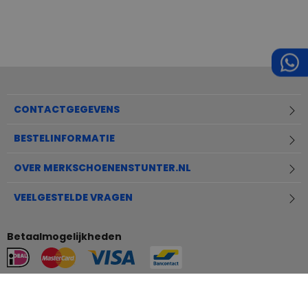
CONTACTGEGEVENS
BESTELINFORMATIE
OVER MERKSCHOENENSTUNTER.NL
VEELGESTELDE VRAGEN
Betaalmogelijkheden