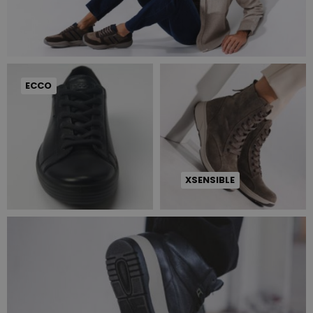
ECCO
XSENSIBLE