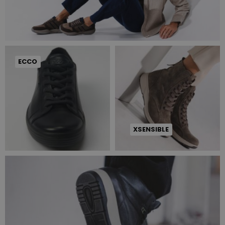
ECCO
XSENSIBLE