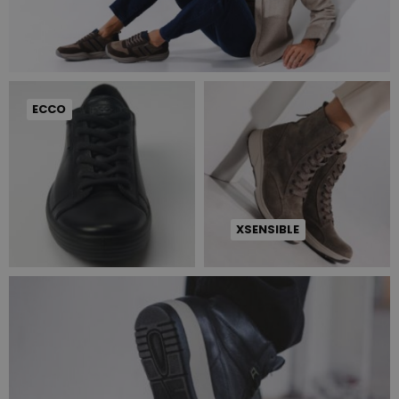
ECCO
XSENSIBLE