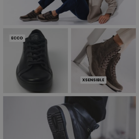
ECCO
XSENSIBLE