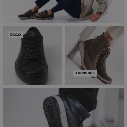
ECCO
XSENSIBLE