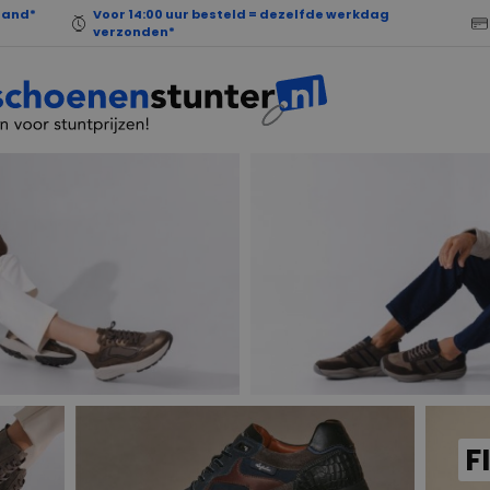
land*
Voor 14:00 uur besteld = dezelfde werkdag
verzonden*
F