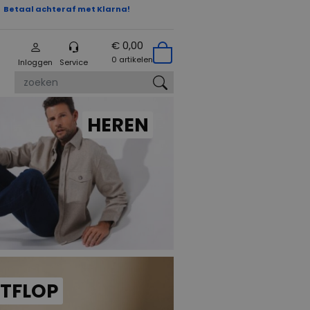
Betaal achteraf met Klarna!
€ 0,00
0 artikelen
Inloggen
Service
zoeken
HEREN
ITFLOP