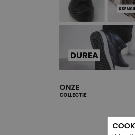
XSENSI
DUREA
ONZE
COLLECTIE
COOKI