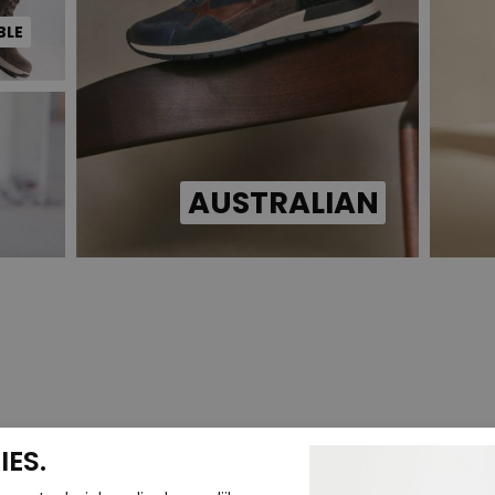
BLE
AUSTRALIAN
ES.