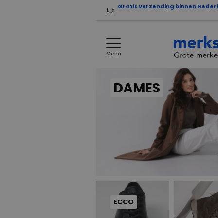
Gratis verzending binnen Neder
Menu
DAMES
ECCO